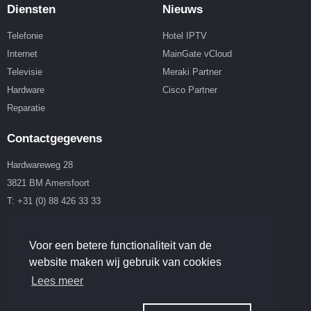
Diensten
Nieuws
Telefonie
Hotel IPTV
Internet
MainGate vCloud
Televisie
Meraki Partner
Hardware
Cisco Partner
Reparatie
Contactgegevens
Hardwareweg 28
3821 BM Amersfoort
T: +31 (0) 88 426 33 33
T: +31 (0) 85 273 80 40
info@maingatemedia.eu
www.maingatemedia.eu
Voor een betere functionaliteit van de
website maken wij gebruik van cookies
Volg ons op
Lees meer