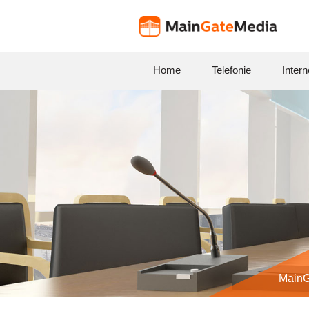
Home
Telefonie
Intern
MainG