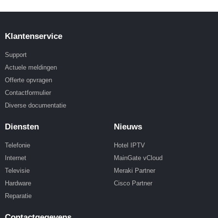
Klantenservice
Support
Actuele meldingen
Offerte opvragen
Contactformulier
Diverse documentatie
Diensten
Nieuws
Telefonie
Hotel IPTV
Internet
MainGate vCloud
Televisie
Meraki Partner
Hardware
Cisco Partner
Reparatie
Contactgegevens