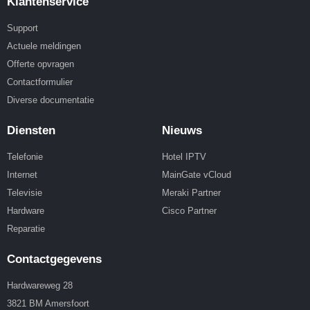
Klantenservice
Support
Actuele meldingen
Offerte opvragen
Contactformulier
Diverse documentatie
Diensten
Nieuws
Telefonie
Hotel IPTV
Internet
MainGate vCloud
Televisie
Meraki Partner
Hardware
Cisco Partner
Reparatie
Contactgegevens
Hardwareweg 28
3821 BM Amersfoort