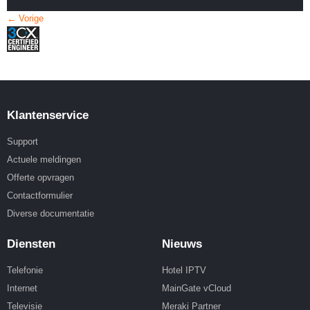
← Vorige
Klantenservice
Support
Actuele meldingen
Offerte opvragen
Contactformulier
Diverse documentatie
Diensten
Nieuws
Telefonie
Hotel IPTV
Internet
MainGate vCloud
Televisie
Meraki Partner