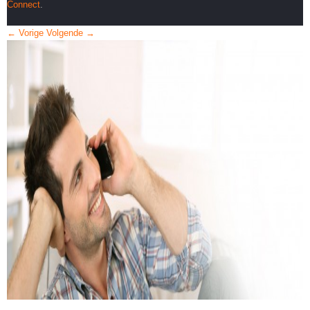
Connect
.
← Vorige
Volgende →