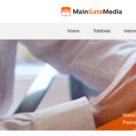
Home
Telefonie
Intern
MainG
Partn