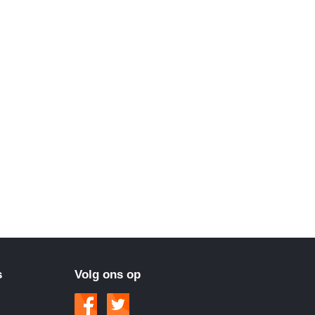
s
Volg ons op